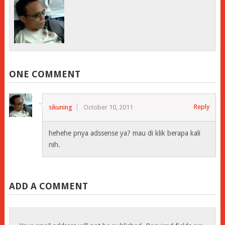
ONE COMMENT
Reply
sikuning
October 10, 2011
hehehe pnya adssense ya? mau di klik berapa kali
nih.
ADD A COMMENT