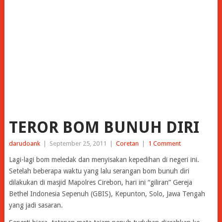
TEROR BOM BUNUH DIRI
darudoank
|
September 25, 2011
|
Coretan
|
1 Comment
Lagi-lagi bom meledak dan menyisakan kepedihan di negeri ini.
Setelah beberapa waktu yang lalu serangan bom bunuh diri
dilakukan di masjid Mapolres Cirebon, hari ini “giliran” Gereja
Bethel Indonesia Sepenuh (GBIS), Kepunton, Solo, Jawa Tengah
yang jadi sasaran.