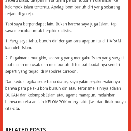
Seperti biasa, tatapan mata tajam penuh tuduhan diarahkan ke
kelompok Islam tertentu. Apalagi bom bunuh diri yang sekarang
terjadi di gereja.
Tapi saya berpendapat lain. Bukan karena saya juga Islam, tapi
saya mencoba untuk berpikir realistis.
1. Yang saya tahu, bunuh diri dengan cara apapun itu di HARAM-
kan oleh Islam.
2. Bagaimana mungkin, seorang yang mengaku Islam yang sangat
taat malah merusak dan membunuh di tempat ibadahnya sendiri
seperti yang terjadi di Mapolres Cirebon.
Dari kedua logika sederhana diatas, saya yakin seyakin-yakinnya
bahwa para pelaku bom bunuh diri atau terorisme lainnya adalah
BUKAN dari kelompok Islam atau agama manapun, melainkan
bahwa mereka adalah KELOMPOK orang sakit jiwa dan tidak punya
cita-cita.
RELATED POSTS