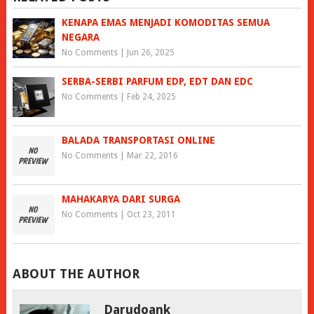
KENAPA EMAS MENJADI KOMODITAS SEMUA
NEGARA
No Comments
|
Jun 26, 2025
SERBA-SERBI PARFUM EDP, EDT DAN EDC
No Comments
|
Feb 24, 2025
BALADA TRANSPORTASI ONLINE
No Comments
|
Mar 22, 2016
MAHAKARYA DARI SURGA
No Comments
|
Oct 23, 2011
ABOUT THE AUTHOR
Darudoank