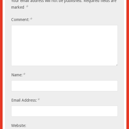
Your email address will not be published.
Required fields are
*
marked
*
Comment:
*
Name:
*
Email Address:
Website: