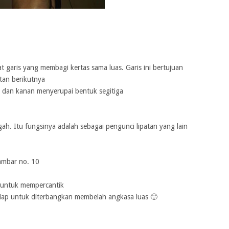
at garis yang membagi kertas sama luas. Garis ini bertujuan
tan berikutnya
iri dan kanan menyerupai bentuk segitiga
ngah. Itu fungsinya adalah sebagai pengunci lipatan yang lain
gambar no. 10
t untuk mempercantik
siap untuk diterbangkan membelah angkasa luas 🙂