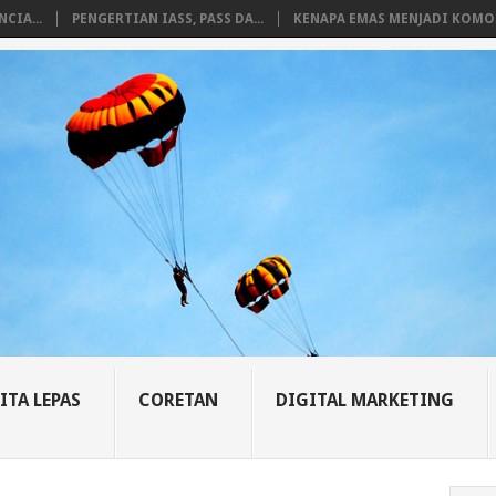
CIA...
PENGERTIAN IASS, PASS DA...
KENAPA EMAS MENJADI KOMO.
ITA LEPAS
CORETAN
DIGITAL MARKETING