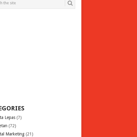
EGORIES
ita Lepas
(7)
etan
(72)
tal Marketing
(21)