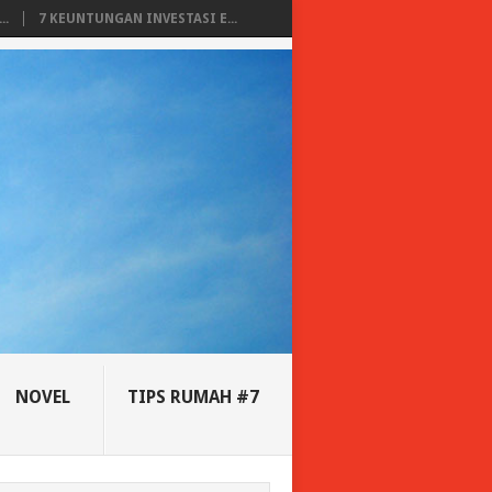
..
7 KEUNTUNGAN INVESTASI E...
NOVEL
TIPS RUMAH #7