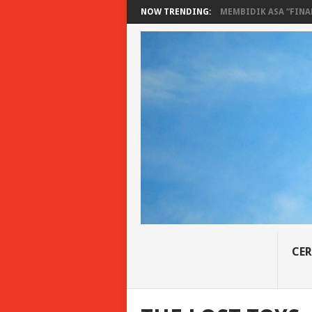
NOW TRENDING:
MEMBIDIK ASA “FINAN
CER