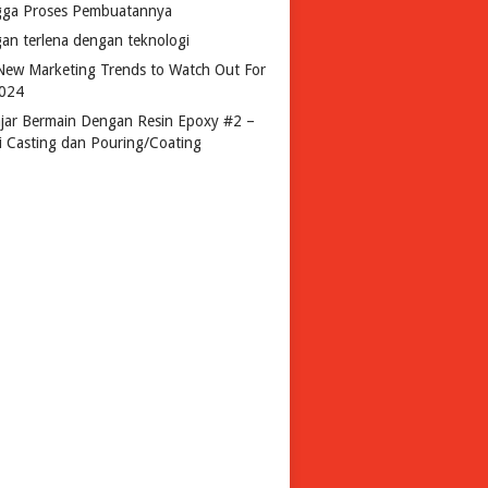
gga Proses Pembuatannya
gan terlena dengan teknologi
New Marketing Trends to Watch Out For
2024
ajar Bermain Dengan Resin Epoxy #2 –
si Casting dan Pouring/Coating