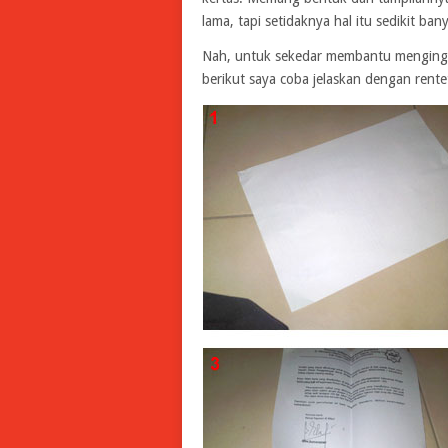
lama, tapi setidaknya hal itu sedikit b
Nah, untuk sekedar membantu menginga
berikut saya coba jelaskan dengan rent