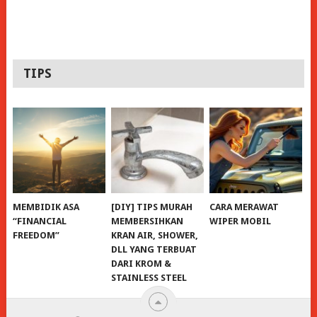
TIPS
MEMBIDIK ASA
[DIY] TIPS MURAH
CARA MERAWAT
“FINANCIAL
MEMBERSIHKAN
WIPER MOBIL
FREEDOM”
KRAN AIR, SHOWER,
DLL YANG TERBUAT
DARI KROM &
STAINLESS STEEL