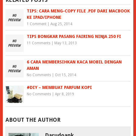
TIPS: CARA MENG-COPY FILE .PDF DARI MACBOOK
KE IPAD/IPHONE
1 Comment
|
Aug 25, 2014
TIPS BONGKAR PASANG FAIRING NINJA 250 FI
11 Comments
|
May 13, 2013
6 CARA MEMBERSIHKAN KACA MOBIL DENGAN
AMAN
No Comments
|
Oct 15, 2014
#DIY – MEMBUAT PARFUM KOPI
No Comments
|
Apr 8, 2019
ABOUT THE AUTHOR
Darudoank