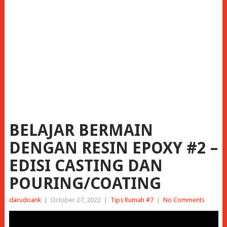
BELAJAR BERMAIN
DENGAN RESIN EPOXY #2 –
EDISI CASTING DAN
POURING/COATING
darudoank
|
October 27, 2022
|
Tips Rumah #7
|
No Comments