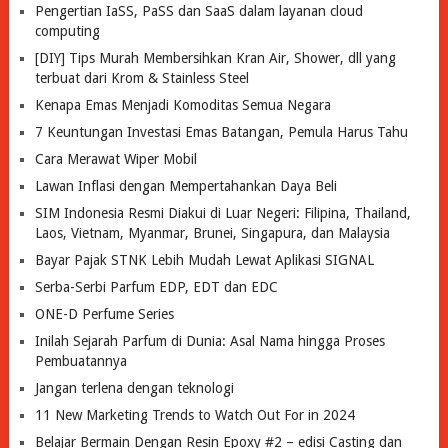
Pengertian IaSS, PaSS dan SaaS dalam layanan cloud
computing
[DIY] Tips Murah Membersihkan Kran Air, Shower, dll yang
terbuat dari Krom & Stainless Steel
Kenapa Emas Menjadi Komoditas Semua Negara
7 Keuntungan Investasi Emas Batangan, Pemula Harus Tahu
Cara Merawat Wiper Mobil
Lawan Inflasi dengan Mempertahankan Daya Beli
SIM Indonesia Resmi Diakui di Luar Negeri: Filipina, Thailand,
Laos, Vietnam, Myanmar, Brunei, Singapura, dan Malaysia
Bayar Pajak STNK Lebih Mudah Lewat Aplikasi SIGNAL
Serba-Serbi Parfum EDP, EDT dan EDC
ONE-D Perfume Series
Inilah Sejarah Parfum di Dunia: Asal Nama hingga Proses
Pembuatannya
Jangan terlena dengan teknologi
11 New Marketing Trends to Watch Out For in 2024
Belajar Bermain Dengan Resin Epoxy #2 – edisi Casting dan