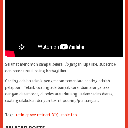
Selamat menonton sampai selesai 🙂 Jangan lupa like, subscribe
dan share untuk saling berbagi ilmu
Casting adalah teknik pengecoran sementara coating adalah
pelapisan. Teknik coating ada banyak cara, diantaranya bisa
dengan di semprot, di poles atau dituang. Dalam video diatas,
coating dilakukan dengan teknik pouring/penuangan.
Tags:
resin epoxy resinart DIY
,
table top
RELATED POSTS