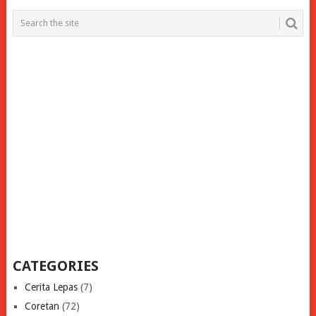
CATEGORIES
Cerita Lepas
(7)
Coretan
(72)