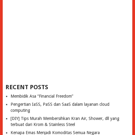
RECENT POSTS
Membidik Asa “Financial Freedom”
Pengertian IaSS, PaSS dan SaaS dalam layanan cloud
computing
[DIY] Tips Murah Membersihkan Kran Air, Shower, dll yang
terbuat dari Krom & Stainless Steel
Kenapa Emas Menjadi Komoditas Semua Negara