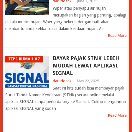
darudoank
|
June 3, 2025
Wiper atau penyapu air hujan
merupakan bagian yang penting, apalagi
di kala musim hujan. Wper yang bekerja dengan baik akan
membantu anda ketika cuaca dalam keadaan hujan. Air
Read More
BAYAR PAJAK STNK LEBIH
TIPS RUMAH #7
MUDAH LEWAT APLIKASI
SIGNAL
darudoank
|
May 22, 2025
Saat ini kita sudah bisa membayar pajak
Surat Tanda Nomor Kendaraan (STNK) secara online melalui
aplikasi SIGNAL tanpa perlu datang ke Samsat. Cukup mengunduh
aplikasi SIGNAL yang sudah
Read More