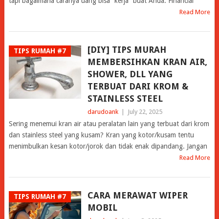
tapi bagaimana caranya uang bisa “kerja” buat Anda. Financial
Read More
[DIY] TIPS MURAH
TIPS RUMAH #7
MEMBERSIHKAN KRAN AIR,
SHOWER, DLL YANG
TERBUAT DARI KROM &
STAINLESS STEEL
darudoank
|
July 22, 2025
Sering menemui kran air atau peralatan lain yang terbuat dari krom
dan stainless steel yang kusam? Kran yang kotor/kusam tentu
menimbulkan kesan kotor/jorok dan tidak enak dipandang. Jangan
Read More
CARA MERAWAT WIPER
TIPS RUMAH #7
MOBIL