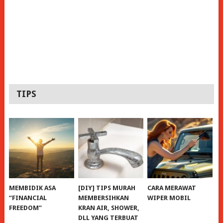
TIPS
MEMBIDIK ASA
[DIY] TIPS MURAH
CARA MERAWAT
“FINANCIAL
MEMBERSIHKAN
WIPER MOBIL
FREEDOM”
KRAN AIR, SHOWER,
DLL YANG TERBUAT