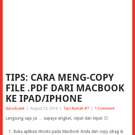
TIPS: CARA MENG-COPY
FILE .PDF DARI MACBOOK
KE IPAD/IPHONE
darudoank
|
August 25, 2014
|
Tips Rumah #7
|
1 Comment
Langsung saja ya … supaya singkat, cepat dan tepat 🙂
Buka aplikasi iBooks pada MacBook Anda dan copy (drag &