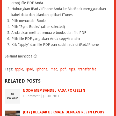
drop) file PDF Anda.
Hubungkan iPad / iPhone Anda ke MacBook menggunakan
kabel data dan jalankan aplikasi iTunes
Pilih menu/tab: Books
Pilih “Sync Books” (all or selected)
Anda akan melihat semua e-books dan file PDF
Pilih file PDF yang akan Anda copy/transfer
Klik “apply” dan file PDF pun sudah ada di iPad/iPhone
Selamat mencoba 🙂
Tags:
apple
,
ipad
,
iphone
,
mac
,
pdf
,
tips
,
transfer file
RELATED POSTS
NODA MEMBANDEL PADA PORSELIN
1 Comment
|
Jul 30, 2011
[DIY] BELAJAR BERMAIN DENGAN RESIN EPOXY