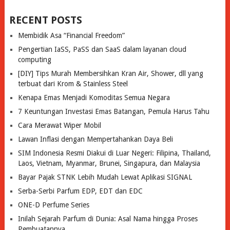
RECENT POSTS
Membidik Asa “Financial Freedom”
Pengertian IaSS, PaSS dan SaaS dalam layanan cloud
computing
[DIY] Tips Murah Membersihkan Kran Air, Shower, dll yang
terbuat dari Krom & Stainless Steel
Kenapa Emas Menjadi Komoditas Semua Negara
7 Keuntungan Investasi Emas Batangan, Pemula Harus Tahu
Cara Merawat Wiper Mobil
Lawan Inflasi dengan Mempertahankan Daya Beli
SIM Indonesia Resmi Diakui di Luar Negeri: Filipina, Thailand,
Laos, Vietnam, Myanmar, Brunei, Singapura, dan Malaysia
Bayar Pajak STNK Lebih Mudah Lewat Aplikasi SIGNAL
Serba-Serbi Parfum EDP, EDT dan EDC
ONE-D Perfume Series
Inilah Sejarah Parfum di Dunia: Asal Nama hingga Proses
Pembuatannya