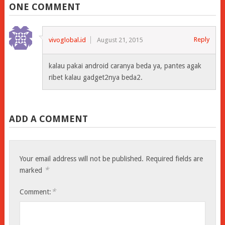
ONE COMMENT
Reply
vivoglobal.id
August 21, 2015
kalau pakai android caranya beda ya, pantes agak
ribet kalau gadget2nya beda2.
ADD A COMMENT
Your email address will not be published.
Required fields are
*
marked
*
Comment: