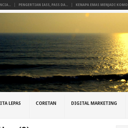
CIA...
PENGERTIAN IASS, PASS DA...
KENAPA EMAS MENJADI KOMO.
ITA LEPAS
CORETAN
DIGITAL MARKETING