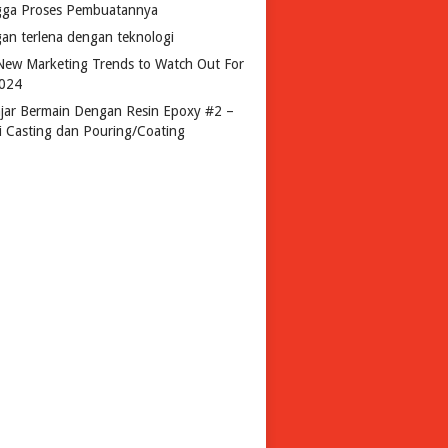
gga Proses Pembuatannya
gan terlena dengan teknologi
New Marketing Trends to Watch Out For
2024
ajar Bermain Dengan Resin Epoxy #2 –
si Casting dan Pouring/Coating