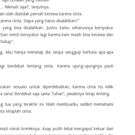
 Nikmati saja!”, lanjutnya.
ah-olah diatidak pernah kecewa karena cinta.
 karena cinta. Siapa yang harus disalahkan?”
a yang bisa disalahkan. Justru kamu seharusnya bersyukur
 Dan mesti bersyukur lagi karena kam masih bisa kecewa dan
 hidup”.
ing. Aku hanya menatap dia tanpa sanggup berkata apa-apa
gi berdebat tentang cinta. Karena ujung-ujungnya pasti
bukan sesuatu untuk diperdebatkan, karena cinta itu milik
a sana! Berdebat saja sama Tuhan”, jawabnya tetap enteng.
g tua yang terakhir ini telah membuatku sedikit memahami
ta tetaplah cinta.
mati rokok kreteknya. Asap putih tebal mengepul keluar dari