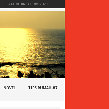
..
7 KEUNTUNGAN INVESTASI E...
NOVEL
TIPS RUMAH #7