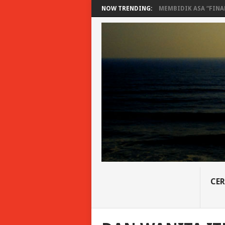
NOW TRENDING:
MEMBIDIK ASA “FINAN
CER