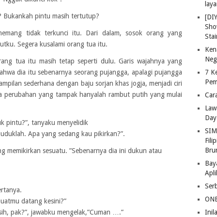
lay
? Bukankah pintu masih tertutup?
[DI
Sho
emang tidak terkunci itu. Dari dalam, sosok orang yang
Stai
ku. Segera kusalami orang tua itu.
Ken
Neg
ang tua itu masih tetap seperti dulu. Garis wajahnya yang
ahwa dia itu sebenarnya seorang pujangga, apalagi pujangga
7 K
Pem
nampilan sederhana dengan baju sorjan khas jogja, menjadi ciri
ya perubahan yang tampak hanyalah rambut putih yang mulai
Car
Law
Day
k pintu?”, tanyaku menyelidik
SIM
uduklah. Apa yang sedang kau pikirkan?”.
Fili
Bru
ang memikirkan sesuatu. ”Sebenarnya dia ini dukun atau
Bay
Apl
Ser
rtanya.
ONE
uatmu datang kesini?”
ih, pak?”, jawabku mengelak,”Cuman ….”
Ini