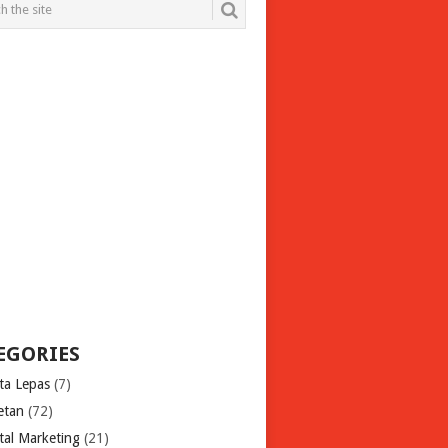
EGORIES
ita Lepas
(7)
etan
(72)
tal Marketing
(21)