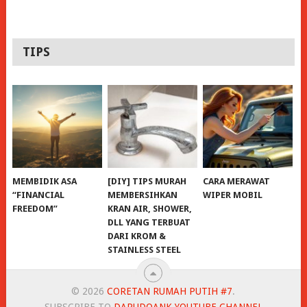
TIPS
MEMBIDIK ASA
[DIY] TIPS MURAH
CARA MERAWAT
“FINANCIAL
MEMBERSIHKAN
WIPER MOBIL
FREEDOM”
KRAN AIR, SHOWER,
DLL YANG TERBUAT
DARI KROM &
STAINLESS STEEL
© 2026
CORETAN RUMAH PUTIH #7
.