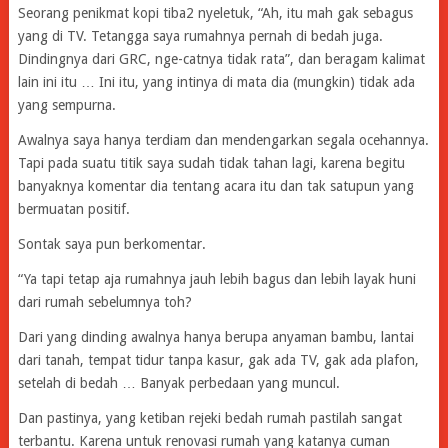
Seorang penikmat kopi tiba2 nyeletuk, “Ah, itu mah gak sebagus
yang di TV. Tetangga saya rumahnya pernah di bedah juga.
Dindingnya dari GRC, nge-catnya tidak rata”, dan beragam kalimat
lain ini itu … Ini itu, yang intinya di mata dia (mungkin) tidak ada
yang sempurna.
Awalnya saya hanya terdiam dan mendengarkan segala ocehannya.
Tapi pada suatu titik saya sudah tidak tahan lagi, karena begitu
banyaknya komentar dia tentang acara itu dan tak satupun yang
bermuatan positif.
Sontak saya pun berkomentar.
“Ya tapi tetap aja rumahnya jauh lebih bagus dan lebih layak huni
dari rumah sebelumnya toh?
Dari yang dinding awalnya hanya berupa anyaman bambu, lantai
dari tanah, tempat tidur tanpa kasur, gak ada TV, gak ada plafon,
setelah di bedah … Banyak perbedaan yang muncul.
Dan pastinya, yang ketiban rejeki bedah rumah pastilah sangat
terbantu. Karena untuk renovasi rumah yang katanya cuman