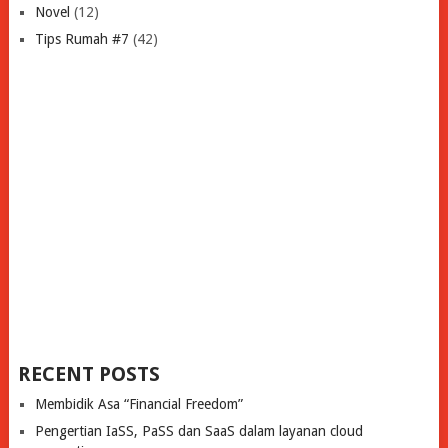
Novel
(12)
Tips Rumah #7
(42)
RECENT POSTS
Membidik Asa “Financial Freedom”
Pengertian IaSS, PaSS dan SaaS dalam layanan cloud