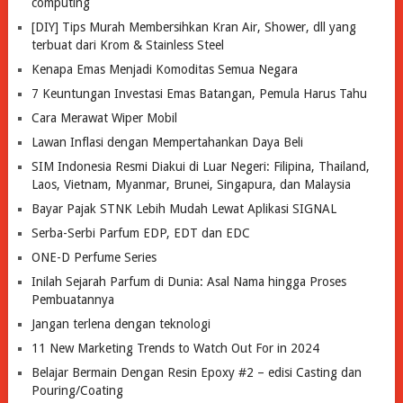
computing
[DIY] Tips Murah Membersihkan Kran Air, Shower, dll yang
terbuat dari Krom & Stainless Steel
Kenapa Emas Menjadi Komoditas Semua Negara
7 Keuntungan Investasi Emas Batangan, Pemula Harus Tahu
Cara Merawat Wiper Mobil
Lawan Inflasi dengan Mempertahankan Daya Beli
SIM Indonesia Resmi Diakui di Luar Negeri: Filipina, Thailand,
Laos, Vietnam, Myanmar, Brunei, Singapura, dan Malaysia
Bayar Pajak STNK Lebih Mudah Lewat Aplikasi SIGNAL
Serba-Serbi Parfum EDP, EDT dan EDC
ONE-D Perfume Series
Inilah Sejarah Parfum di Dunia: Asal Nama hingga Proses
Pembuatannya
Jangan terlena dengan teknologi
11 New Marketing Trends to Watch Out For in 2024
Belajar Bermain Dengan Resin Epoxy #2 – edisi Casting dan
Pouring/Coating