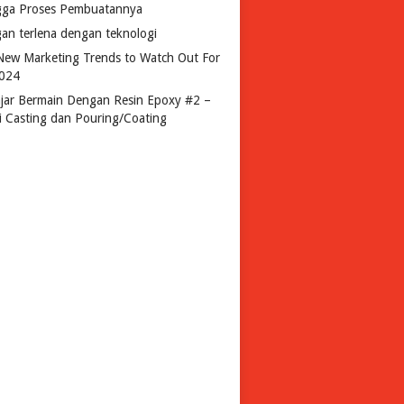
gga Proses Pembuatannya
gan terlena dengan teknologi
New Marketing Trends to Watch Out For
2024
ajar Bermain Dengan Resin Epoxy #2 –
si Casting dan Pouring/Coating