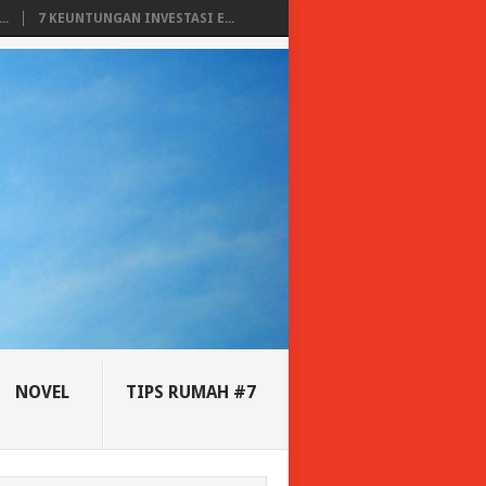
..
7 KEUNTUNGAN INVESTASI E...
NOVEL
TIPS RUMAH #7