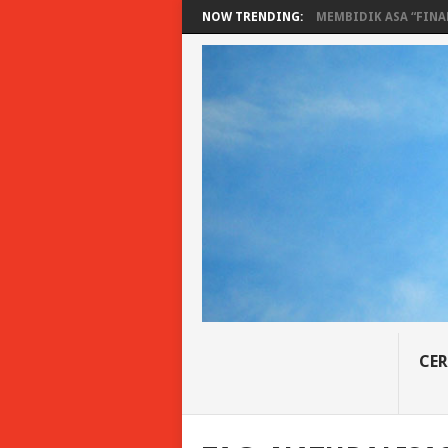
NOW TRENDING:
MEMBIDIK ASA “FINAN
CER