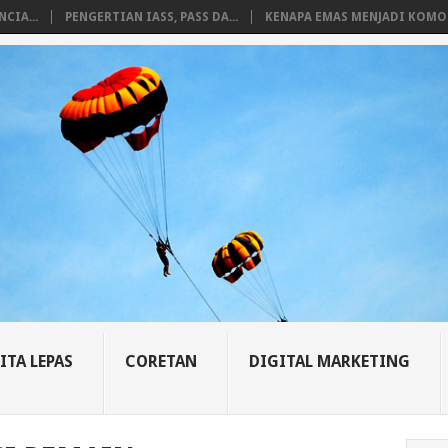
CIA...
PENGERTIAN IASS, PASS DA...
KENAPA EMAS MENJADI KOMO.
ITA LEPAS
CORETAN
DIGITAL MARKETING