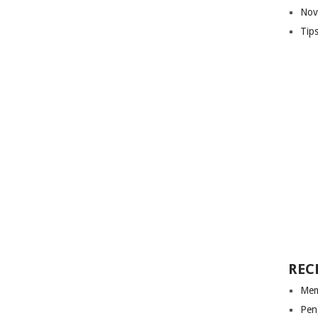
Nov
Tip
REC
Mem
Pen