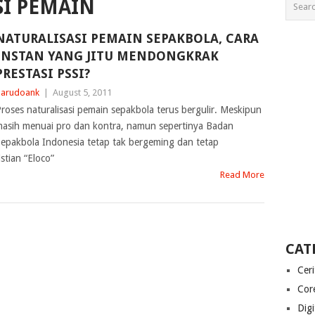
SI PEMAIN
NATURALISASI PEMAIN SEPAKBOLA, CARA
INSTAN YANG JITU MENDONGKRAK
PRESTASI PSSI?
arudoank
|
August 5, 2011
roses naturalisasi pemain sepakbola terus bergulir. Meskipun
asih menuai pro dan kontra, namun sepertinya Badan
epakbola Indonesia tetap tak bergeming dan tetap
stian “Eloco”
Read More
CAT
Cer
Cor
Digi