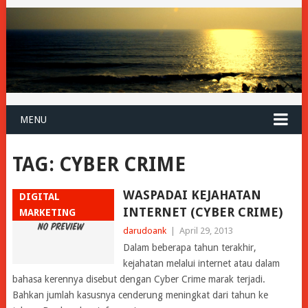
MENU
TAG:
CYBER CRIME
WASPADAI KEJAHATAN
DIGITAL
INTERNET (CYBER CRIME)
MARKETING
darudoank
|
April 29, 2013
Dalam beberapa tahun terakhir,
kejahatan melalui internet atau dalam
bahasa kerennya disebut dengan Cyber Crime marak terjadi.
Bahkan jumlah kasusnya cenderung meningkat dari tahun ke