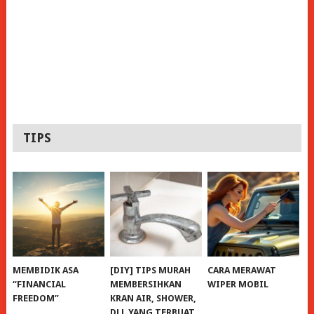
TIPS
MEMBIDIK ASA
[DIY] TIPS MURAH
CARA MERAWAT
“FINANCIAL
MEMBERSIHKAN
WIPER MOBIL
FREEDOM”
KRAN AIR, SHOWER,
DLL YANG TERBUAT