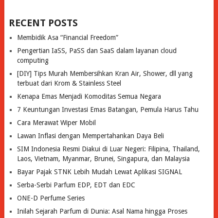
RECENT POSTS
Membidik Asa “Financial Freedom”
Pengertian IaSS, PaSS dan SaaS dalam layanan cloud
computing
[DIY] Tips Murah Membersihkan Kran Air, Shower, dll yang
terbuat dari Krom & Stainless Steel
Kenapa Emas Menjadi Komoditas Semua Negara
7 Keuntungan Investasi Emas Batangan, Pemula Harus Tahu
Cara Merawat Wiper Mobil
Lawan Inflasi dengan Mempertahankan Daya Beli
SIM Indonesia Resmi Diakui di Luar Negeri: Filipina, Thailand,
Laos, Vietnam, Myanmar, Brunei, Singapura, dan Malaysia
Bayar Pajak STNK Lebih Mudah Lewat Aplikasi SIGNAL
Serba-Serbi Parfum EDP, EDT dan EDC
ONE-D Perfume Series
Inilah Sejarah Parfum di Dunia: Asal Nama hingga Proses