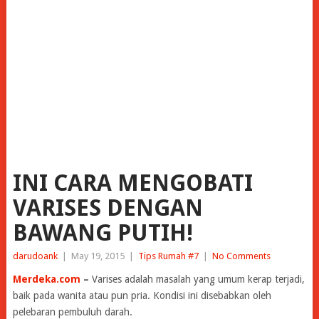
INI CARA MENGOBATI
VARISES DENGAN
BAWANG PUTIH!
darudoank
|
May 19, 2015
|
Tips Rumah #7
|
No Comments
Merdeka.com
–
Varises adalah masalah yang umum kerap terjadi,
baik pada wanita atau pun pria. Kondisi ini disebabkan oleh
pelebaran pembuluh darah.