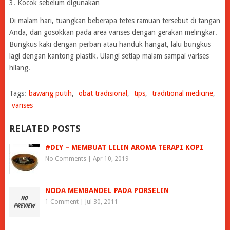
3. Kocok sebelum digunakan
Di malam hari, tuangkan beberapa tetes ramuan tersebut di tangan
Anda, dan gosokkan pada area varises dengan gerakan melingkar.
Bungkus kaki dengan perban atau handuk hangat, lalu bungkus
lagi dengan kantong plastik. Ulangi setiap malam sampai varises
hilang.
Tags:
bawang putih
,
obat tradisional
,
tips
,
traditional medicine
,
varises
RELATED POSTS
#DIY – MEMBUAT LILIN AROMA TERAPI KOPI
No Comments
|
Apr 10, 2019
NODA MEMBANDEL PADA PORSELIN
1 Comment
|
Jul 30, 2011