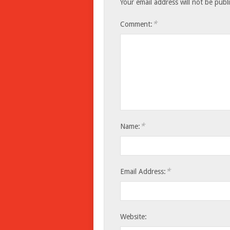
Your email address will not be publ
*
Comment:
*
Name:
*
Email Address:
Website: