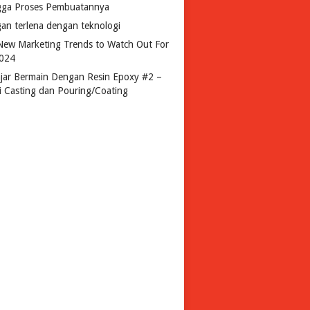
gga Proses Pembuatannya
gan terlena dengan teknologi
New Marketing Trends to Watch Out For
2024
ajar Bermain Dengan Resin Epoxy #2 –
si Casting dan Pouring/Coating