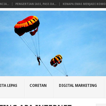
CIA...
PENGERTIAN IASS, PASS DA...
KENAPA EMAS MENJADI KOMO.
ITA LEPAS
CORETAN
DIGITAL MARKETING