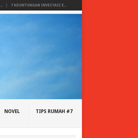
..
7 KEUNTUNGAN INVESTASI E...
NOVEL
TIPS RUMAH #7