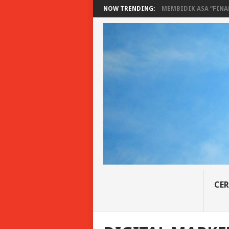
NOW TRENDING:
MEMBIDIK ASA “FINAN
CER