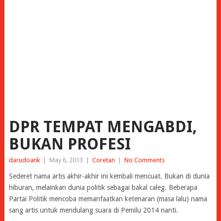
DPR TEMPAT MENGABDI,
BUKAN PROFESI
darudoank
|
May 6, 2013
|
Coretan
|
No Comments
Sederet nama artis akhir-akhir ini kembali mencuat. Bukan di dunia
hiburan, melainkan dunia politik sebagai bakal caleg. Beberapa
Partai Politik mencoba memanfaatkan ketenaran (masa lalu) nama
sang artis untuk mendulang suara di Pemilu 2014 nanti.