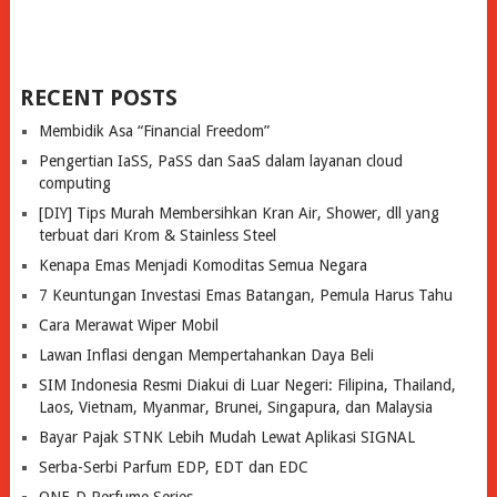
RECENT POSTS
Membidik Asa “Financial Freedom”
Pengertian IaSS, PaSS dan SaaS dalam layanan cloud
computing
[DIY] Tips Murah Membersihkan Kran Air, Shower, dll yang
terbuat dari Krom & Stainless Steel
Kenapa Emas Menjadi Komoditas Semua Negara
7 Keuntungan Investasi Emas Batangan, Pemula Harus Tahu
Cara Merawat Wiper Mobil
Lawan Inflasi dengan Mempertahankan Daya Beli
SIM Indonesia Resmi Diakui di Luar Negeri: Filipina, Thailand,
Laos, Vietnam, Myanmar, Brunei, Singapura, dan Malaysia
Bayar Pajak STNK Lebih Mudah Lewat Aplikasi SIGNAL
Serba-Serbi Parfum EDP, EDT dan EDC
ONE-D Perfume Series