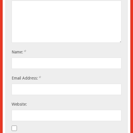
*
Name:
*
Email Address:
Website: