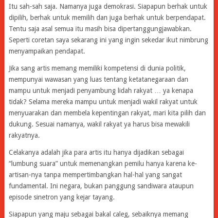
Itu sah-sah saja. Namanya juga demokrasi. Siapapun berhak untuk
dipilih, berhak untuk memilih dan juga berhak untuk berpendapat.
Tentu saja asal semua itu masih bisa dipertanggungjawabkan.
Seperti coretan saya sekarang ini yang ingin sekedar ikut nimbrung
menyampaikan pendapat.
Jika sang artis memang memiliki kompetensi di dunia politik,
mempunyai wawasan yang luas tentang ketatanegaraan dan
mampu untuk menjadi penyambung lidah rakyat … ya kenapa
tidak? Selama mereka mampu untuk menjadi wakil rakyat untuk
menyuarakan dan membela kepentingan rakyat, mari kita pilih dan
dukung. Sesuai namanya, wakil rakyat ya harus bisa mewakili
rakyatnya.
Celakanya adalah jika para artis itu hanya dijadikan sebagai
“lumbung suara” untuk memenangkan pemilu hanya karena ke-
artisan-nya tanpa mempertimbangkan hal-hal yang sangat
fundamental. Ini negara, bukan panggung sandiwara ataupun
episode sinetron yang kejar tayang.
Siapapun yang maju sebagai bakal caleg, sebaiknya memang