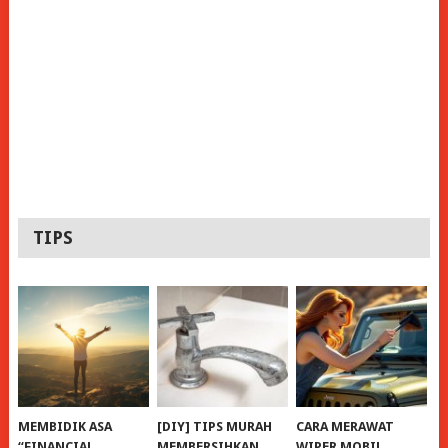
TIPS
MEMBIDIK ASA
[DIY] TIPS MURAH
CARA MERAWAT
“FINANCIAL
MEMBERSIHKAN
WIPER MOBIL