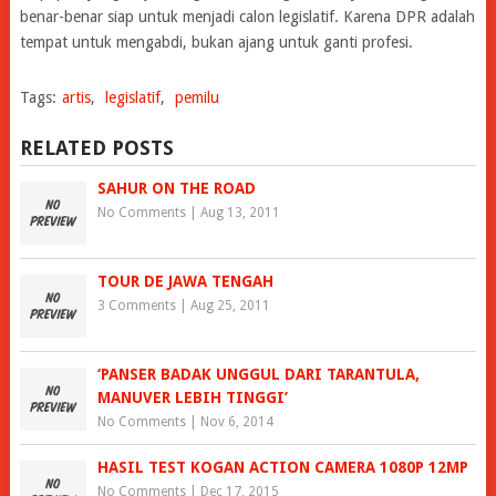
benar-benar siap untuk menjadi calon legislatif. Karena DPR adalah
tempat untuk mengabdi, bukan ajang untuk ganti profesi.
Tags:
artis
,
legislatif
,
pemilu
RELATED POSTS
SAHUR ON THE ROAD
No Comments
|
Aug 13, 2011
TOUR DE JAWA TENGAH
3 Comments
|
Aug 25, 2011
‘PANSER BADAK UNGGUL DARI TARANTULA,
MANUVER LEBIH TINGGI’
No Comments
|
Nov 6, 2014
HASIL TEST KOGAN ACTION CAMERA 1080P 12MP
No Comments
|
Dec 17, 2015