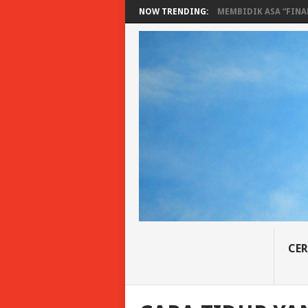
NOW TRENDING:
MEMBIDIK ASA “FINAN
CER