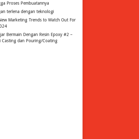
gga Proses Pembuatannya
gan terlena dengan teknologi
New Marketing Trends to Watch Out For
2024
ajar Bermain Dengan Resin Epoxy #2 –
si Casting dan Pouring/Coating