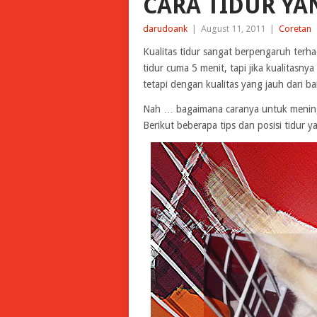
CARA TIDUR YA
darudoank
|
August 11, 2011
|
Coretan
Kualitas tidur sangat berpengaruh terh
tidur cuma 5 menit, tapi jika kualitasny
tetapi dengan kualitas yang jauh dari ba
Nah … bagaimana caranya untuk meningk
Berikut beberapa tips dan posisi tidur 