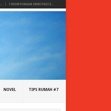
..
7 KEUNTUNGAN INVESTASI E...
NOVEL
TIPS RUMAH #7