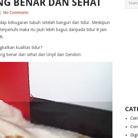
NG BENAR DAN SEHAT
|
No Comments
adap kebugaran tubuh setelah bangun dari tidur. Meskipun
a terpenuhi maka itu jauh lebih bagus daripada tidur 8 jam
ik.
atkan kualitas tidur?
yang benar dan sehat dari Unyil dan Gendon:
CAT
Cer
Cor
Digi