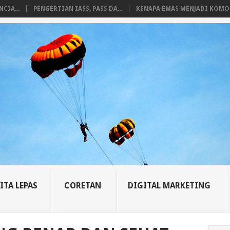
CIA...
PENGERTIAN IASS, PASS DA...
KENAPA EMAS MENJADI KOMO.
ITA LEPAS
CORETAN
DIGITAL MARKETING