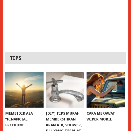
TIPS
MEMBIDIK ASA
[DIY] TIPS MURAH
CARA MERAWAT
“FINANCIAL
MEMBERSIHKAN
WIPER MOBIL
FREEDOM”
KRAN AIR, SHOWER,
DLL YANG TERBUAT