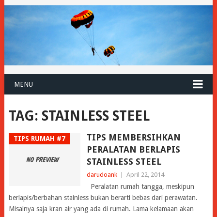
MENU
TAG:
STAINLESS STEEL
TIPS MEMBERSIHKAN
TIPS RUMAH #7
PERALATAN BERLAPIS
STAINLESS STEEL
darudoank
|
April 22, 2014
Peralatan rumah tangga, meskipun
berlapis/berbahan stainless bukan berarti bebas dari perawatan.
Misalnya saja kran air yang ada di rumah. Lama kelamaan akan