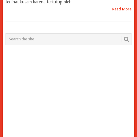
terlihat kusam karena tertutup oleh
Read More
POSTS
NAVIGATION