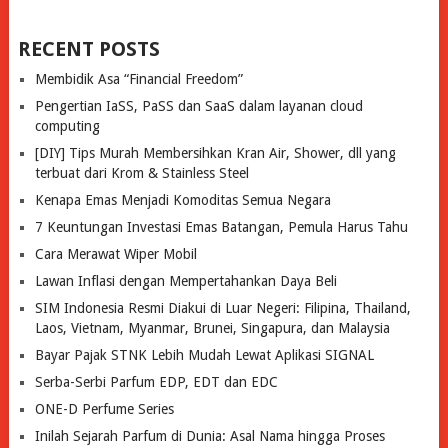
RECENT POSTS
Membidik Asa “Financial Freedom”
Pengertian IaSS, PaSS dan SaaS dalam layanan cloud
computing
[DIY] Tips Murah Membersihkan Kran Air, Shower, dll yang
terbuat dari Krom & Stainless Steel
Kenapa Emas Menjadi Komoditas Semua Negara
7 Keuntungan Investasi Emas Batangan, Pemula Harus Tahu
Cara Merawat Wiper Mobil
Lawan Inflasi dengan Mempertahankan Daya Beli
SIM Indonesia Resmi Diakui di Luar Negeri: Filipina, Thailand,
Laos, Vietnam, Myanmar, Brunei, Singapura, dan Malaysia
Bayar Pajak STNK Lebih Mudah Lewat Aplikasi SIGNAL
Serba-Serbi Parfum EDP, EDT dan EDC
ONE-D Perfume Series
Inilah Sejarah Parfum di Dunia: Asal Nama hingga Proses