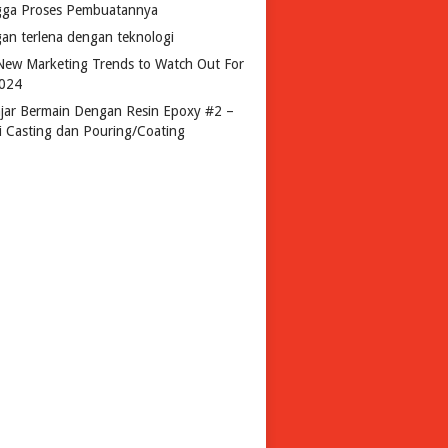
gga Proses Pembuatannya
gan terlena dengan teknologi
New Marketing Trends to Watch Out For
2024
ajar Bermain Dengan Resin Epoxy #2 –
si Casting dan Pouring/Coating