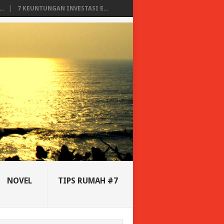
..
7 KEUNTUNGAN INVESTASI E...
NOVEL
TIPS RUMAH #7