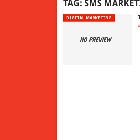
TAG:
SMS MARKET
DIGITAL MARKETING
d
D
POSTS
NAVIGATION