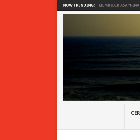
NOW TRENDING:
MEMBIDIK ASA “FINAN
CER