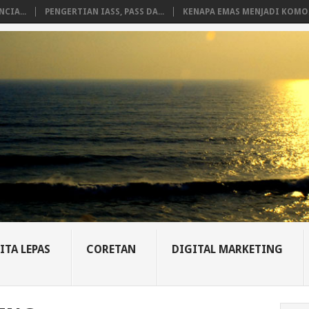
CIA...
PENGERTIAN IASS, PASS DA...
KENAPA EMAS MENJADI KOMO.
ITA LEPAS
CORETAN
DIGITAL MARKETING