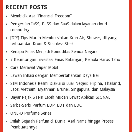
RECENT POSTS
Membidik Asa “Financial Freedom”
Pengertian IaSS, PaSS dan SaaS dalam layanan cloud
computing
[DIY] Tips Murah Membersihkan Kran Air, Shower, dll yang
terbuat dari Krom & Stainless Steel
Kenapa Emas Menjadi Komoditas Semua Negara
7 Keuntungan Investasi Emas Batangan, Pemula Harus Tahu
Cara Merawat Wiper Mobil
Lawan Inflasi dengan Mempertahankan Daya Beli
SIM Indonesia Resmi Diakui di Luar Negeri: Filipina, Thailand,
Laos, Vietnam, Myanmar, Brunei, Singapura, dan Malaysia
Bayar Pajak STNK Lebih Mudah Lewat Aplikasi SIGNAL
Serba-Serbi Parfum EDP, EDT dan EDC
ONE-D Perfume Series
Inilah Sejarah Parfum di Dunia: Asal Nama hingga Proses
Pembuatannya