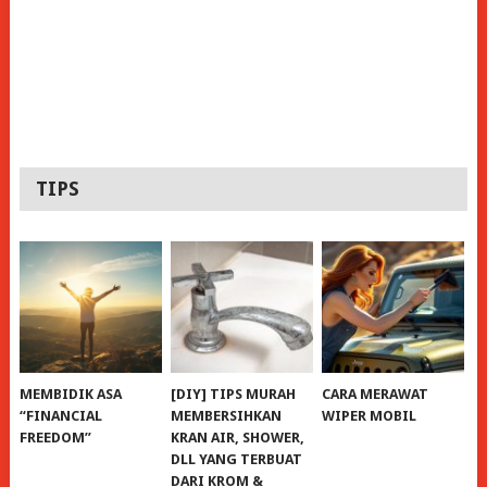
TIPS
MEMBIDIK ASA
[DIY] TIPS MURAH
CARA MERAWAT
“FINANCIAL
MEMBERSIHKAN
WIPER MOBIL
FREEDOM”
KRAN AIR, SHOWER,
DLL YANG TERBUAT
DARI KROM &