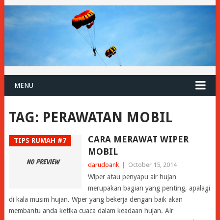
MENU
TAG:
PERAWATAN MOBIL
CARA MERAWAT WIPER
TIPS RUMAH #7
MOBIL
darudoank
|
October 15, 2014
Wiper atau penyapu air hujan
merupakan bagian yang penting, apalagi
di kala musim hujan. Wper yang bekerja dengan baik akan
membantu anda ketika cuaca dalam keadaan hujan. Air