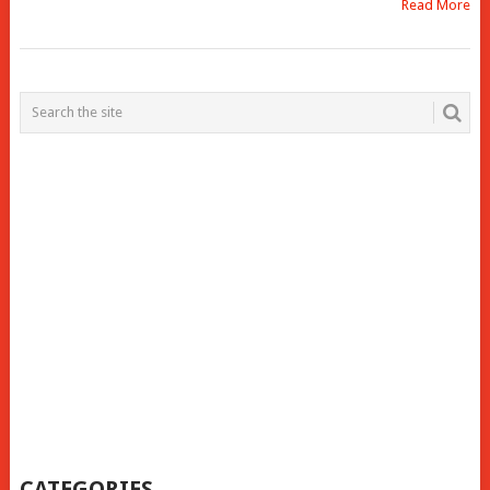
Read More
POSTS
NAVIGATION
CATEGORIES