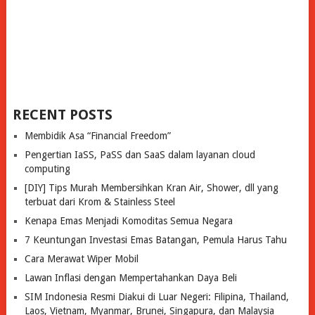
RECENT POSTS
Membidik Asa “Financial Freedom”
Pengertian IaSS, PaSS dan SaaS dalam layanan cloud
computing
[DIY] Tips Murah Membersihkan Kran Air, Shower, dll yang
terbuat dari Krom & Stainless Steel
Kenapa Emas Menjadi Komoditas Semua Negara
7 Keuntungan Investasi Emas Batangan, Pemula Harus Tahu
Cara Merawat Wiper Mobil
Lawan Inflasi dengan Mempertahankan Daya Beli
SIM Indonesia Resmi Diakui di Luar Negeri: Filipina, Thailand,
Laos, Vietnam, Myanmar, Brunei, Singapura, dan Malaysia