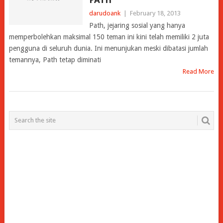
darudoank
|
February 18, 2013
Path, jejaring sosial yang hanya
memperbolehkan maksimal 150 teman ini kini telah memiliki 2 juta
pengguna di seluruh dunia. Ini menunjukan meski dibatasi jumlah
temannya, Path tetap diminati
Read More
POSTS
NAVIGATION