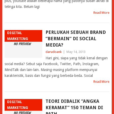
plus, youtube adalah beberapa nama yang pastinya sudah akrab di
telinga kita. Belum lagi
Read More
PERLUKAH SEBUAH BRAND
DIGITAL
“BERMAIN” DI SOCIAL
MARKETING
MEDIA?
darudoank
|
May 14, 2013
Hari gini, siapa yang tidak kenal dengan
social media? Sebut saja Facebook, Twitter, Path, Instagram,
MindTalk dan lain-lain. Masing-masing platform mempunyai
karakteristik, basis dan fungsi yang berbeda-beda. Social
Read More
TEORI DIBALIK “ANGKA
DIGITAL
KERAMAT” 150 TEMAN DI
MARKETING
PATH