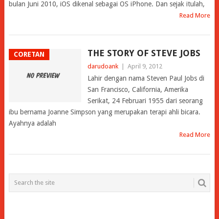
bulan Juni 2010, iOS dikenal sebagai OS iPhone. Dan sejak itulah,
Read More
THE STORY OF STEVE JOBS
CORETAN
darudoank
|
April 9, 2012
Lahir dengan nama Steven Paul Jobs di
San Francisco, California, Amerika
Serikat, 24 Februari 1955 dari seorang
ibu bernama Joanne Simpson yang merupakan terapi ahli bicara.
Ayahnya adalah
Read More
POSTS
NAVIGATION