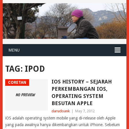
MENU
TAG:
IPOD
IOS HISTORY – SEJARAH
CORETAN
PERKEMBANGAN IOS,
OPERATING SYSTEM
BESUTAN APPLE
darudoank
|
May 7, 2012
iOS adalah operating system mobile yang di-release oleh Apple
yang pada awalnya hanya dikembangkan untuk iPhone. Sebelum