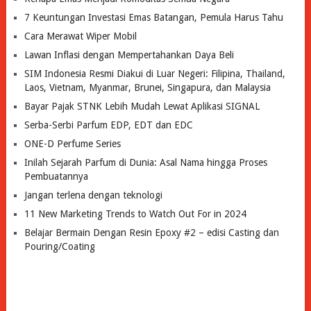
7 Keuntungan Investasi Emas Batangan, Pemula Harus Tahu
Cara Merawat Wiper Mobil
Lawan Inflasi dengan Mempertahankan Daya Beli
SIM Indonesia Resmi Diakui di Luar Negeri: Filipina, Thailand,
Laos, Vietnam, Myanmar, Brunei, Singapura, dan Malaysia
Bayar Pajak STNK Lebih Mudah Lewat Aplikasi SIGNAL
Serba-Serbi Parfum EDP, EDT dan EDC
ONE-D Perfume Series
Inilah Sejarah Parfum di Dunia: Asal Nama hingga Proses
Pembuatannya
Jangan terlena dengan teknologi
11 New Marketing Trends to Watch Out For in 2024
Belajar Bermain Dengan Resin Epoxy #2 – edisi Casting dan
Pouring/Coating