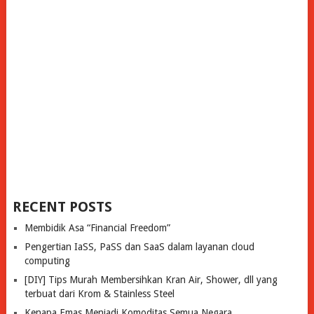
RECENT POSTS
Membidik Asa “Financial Freedom”
Pengertian IaSS, PaSS dan SaaS dalam layanan cloud
computing
[DIY] Tips Murah Membersihkan Kran Air, Shower, dll yang
terbuat dari Krom & Stainless Steel
Kenapa Emas Menjadi Komoditas Semua Negara