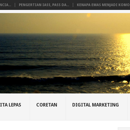
CIA...
PENGERTIAN IASS, PASS DA...
KENAPA EMAS MENJADI KOMO.
ITA LEPAS
CORETAN
DIGITAL MARKETING