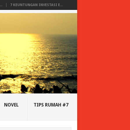
..
7 KEUNTUNGAN INVESTASI E...
NOVEL
TIPS RUMAH #7