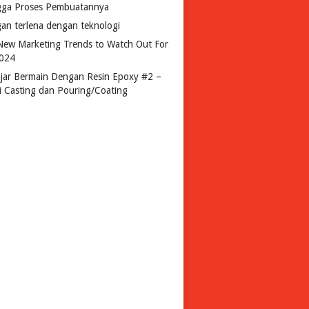
gga Proses Pembuatannya
gan terlena dengan teknologi
New Marketing Trends to Watch Out For
2024
ajar Bermain Dengan Resin Epoxy #2 –
si Casting dan Pouring/Coating