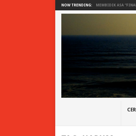
NOW TRENDING:
MEMBIDIK ASA “FINAN
CER